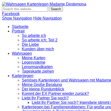
Wahrsagen K
Wahrsagen und Kartenlegen Madame Destemona
Facebook
Show Navigation
Hide Navigation
Startseite
Portrait
So arbeite ich
So arbeite ich: Teil 2
Die Liebe
Kunden über mich
Wahrsagen
Meine Karten
Legesysteme
Lenormandkarten
Tageskarte ziehen
Kartenlegen
Seriöses Kartenlegen und Wahrsagen mit Madam
Meine Große Beratung
Der kleine Rundumblick
Kommt der EX Partner wieder zurück?
Liebt Ihr Partner Sie noch?
Liebt Ihr Partner Sie noch? Irgendwie stimmt
Kartenlegen bei Familienproblemen: Für große und