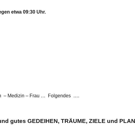
gen etwa 09:30 Uhr.
zen – Medizin – Frau … Folgendes ….
nd gutes
GEDEIHEN, TRÄUME, ZIELE
und
PLA