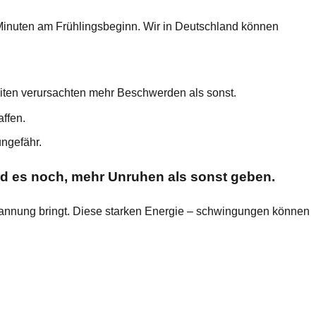
 Minuten am Frühlingsbeginn. Wir in Deutschland können
ten verursachten mehr Beschwerden als sonst.
affen.
ungefähr.
rd es noch, mehr Unruhen als sonst geben.
ntspannung bringt. Diese starken Energie – schwingungen können