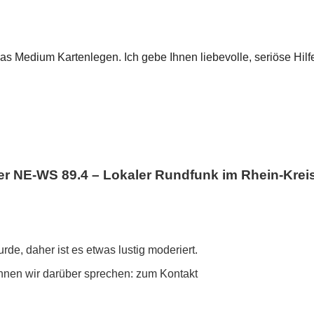
das Medium Kartenlegen. Ich gebe Ihnen liebevolle, seriöse Hil
NE-WS 89.4 – Lokaler Rundfunk im Rhein-Krei
rde, daher ist es etwas lustig moderiert.
nnen wir darüber sprechen: zum Kontakt