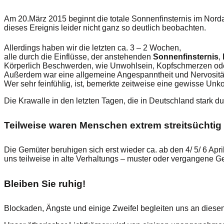
Am 20.März 2015 beginnt die totale Sonnenfinsternis im Nord
dieses Ereignis leider nicht ganz so deutlich beobachten.
Allerdings haben wir die letzten ca. 3 – 2 Wochen,
alle durch die Einflüsse, der anstehenden
Sonnenfinsternis
,
Körperlich Beschwerden, wie Unwohlsein, Kopfschmerzen ode
Außerdem war eine allgemeine Angespanntheit und Nervosität
Wer sehr feinfühlig, ist, bemerkte zeitweise eine gewisse Unk
Die Krawalle in den letzten Tagen, die in Deutschland stark 
Teilweise waren Menschen extrem streitsüchtig
Die Gemüter beruhigen sich erst wieder ca. ab den 4/ 5/ 6 Apr
uns teilweise in alte Verhaltungs – muster oder vergangene G
Bleiben Sie ruhig!
Blockaden, Ängste und einige Zweifel begleiten uns an diesen