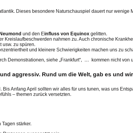
atlantik. Dieses besondere Naturschauspiel dauert nur wenige
Neumond
und den E
influss von Equinox
gelitten.
r Kreislaufbeschwerden nahmen zu. Auch chronische Krankhei
 usw. zu spüren.
onzentriertheit und kleinere Schwierigkeiten machen uns zu sch
durch Demonstrationen, siehe „Frankfurt“, … kommen nicht von 
 und aggressiv. Rund um die Welt, gab es und wi
il. Bis Anfang April sollten wir alles für uns tunen, was uns E
efühls – themen zurück versetzten.
 Tagen stärker.