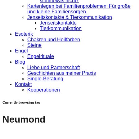
stimmt was nicht?
Kartenlegen bei Familienproblemen: Für große
und kleine Familiensorgen.
Jenseitskontakte & Tierkommunikation
Jenseitskontakte
Tierkommunikation
Esoterik
Chakren und Heilfarben
Steine
Engel
Engelrituale
Blog
Liebe und Partnerschaft
Geschichten aus meiner Praxis
Single-Beratung
Kontakt
Kooperationen
Currently browsing tag
Neumond