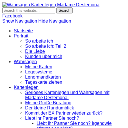
Wahrsagen
Wahrsagen und Kartenlegen Madame Destemona
Kartenlegen
Madame
Facebook
Destemona
Show Navigation
Hide Navigation
Startseite
Portrait
So arbeite ich
So arbeite ich: Teil 2
Die Liebe
Kunden über mich
Wahrsagen
Meine Karten
Legesysteme
Lenormandkarten
Tageskarte ziehen
Kartenlegen
Seriöses Kartenlegen und Wahrsagen mit
Madame Destemona!
Meine Große Beratung
Der kleine Rundumblick
Kommt der EX Partner wieder zurück?
Liebt Ihr Partner Sie noch?
Liebt Ihr Partner Sie noch? Irgendwie