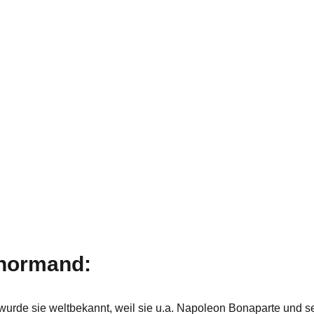
normand:
de sie weltbekannt, weil sie u.a. Napoleon Bonaparte und sei