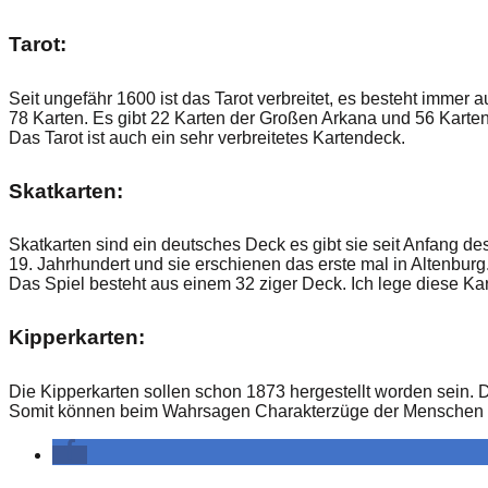
Tarot:
Seit ungefähr 1600 ist das Tarot verbreitet, es besteht immer a
78 Karten. Es gibt 22 Karten der Großen Arkana und 56 Karten
Das Tarot ist auch ein sehr verbreitetes Kartendeck.
Skatkarten:
Skatkarten sind ein deutsches Deck es gibt sie seit Anfang de
19. Jahrhundert und sie erschienen das erste mal in Altenburg
Das Spiel besteht aus einem 32 ziger Deck. Ich lege diese K
Kipperkarten:
Die Kipperkarten sollen schon 1873 hergestellt worden sein. 
Somit können beim Wahrsagen Charakterzüge der Menschen s