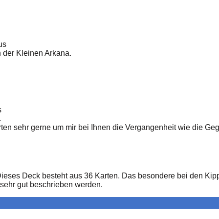
us
 der Kleinen Arkana.
s
.
arten sehr gerne um mir bei Ihnen die Vergangenheit wie die G
Dieses Deck besteht aus 36 Karten. Das besondere bei den Kipp
ehr gut beschrieben werden.