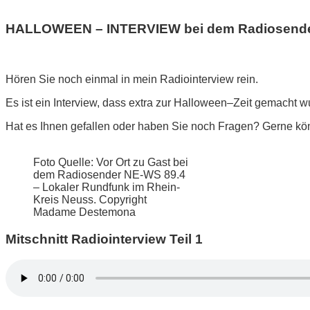
HALLOWEEN – INTERVIEW bei dem Radiosender 
Hören Sie noch einmal in mein Radiointerview rein.
Es ist ein Interview, dass extra zur Halloween–Zeit gemacht wu
Hat es Ihnen gefallen oder haben Sie noch Fragen? Gerne kö
Foto Quelle: Vor Ort zu Gast bei
dem Radiosender NE-WS 89.4
– Lokaler Rundfunk im Rhein-
Kreis Neuss. Copyright
Madame Destemona
Mitschnitt Radiointerview Teil 1