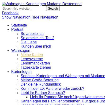
Wahrsagen K
Wahrsagen und Kartenlegen Madame Destemona
Facebook
Show Navigation
Hide Navigation
Startseite
Portrait
So arbeite ich
So arbeite ich: Teil 2
Die Liebe
Kunden über mich
Wahrsagen
Meine Karten
Legesysteme
Lenormandkarten
Tageskarte ziehen
Kartenlegen
Seriöses Kartenlegen und Wahrsagen mit Madam
Meine Große Beratung
Der kleine Rundumblick
Kommt der EX Partner wieder zurück?
Liebt Ihr Partner Sie noch?
Liebt Ihr Partner Sie noch? Irgendwie stimmt
Kartenlegen bei Familienproblemen: Für große und