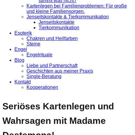
stimmt was nicht?
Kartenlegen bei Familienproblemen: Für große
und kleine Familiensorgen.
Jenseitskontakte & Tierkommunikation
Jenseitskontakte
Tierkommunikation
Esoterik
Chakren und Heilfarben
Steine
Engel
Engelrituale
Blog
Liebe und Partnerschaft
Geschichten aus meiner Praxis
Single-Beratung
Kontakt
Kooperationen
Seriöses Kartenlegen und
Wahrsagen mit Madame