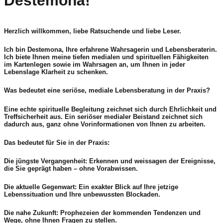
Destemona!
Herzlich willkommen, liebe Ratsuchende und liebe Leser.
Ich bin
Destemona
, Ihre erfahrene Wahrsagerin und Lebensberaterin.
Ich biete Ihnen meine tiefen medialen und spirituellen Fähigkeiten
im
Kartenlegen
sowie im
Wahrsagen
an, um Ihnen in jeder
Lebenslage Klarheit zu schenken.
Was bedeutet eine seriöse, mediale Lebensberatung in der Praxis?
Eine echte spirituelle Begleitung zeichnet sich durch Ehrlichkeit und
Treffsicherheit aus. Ein seriöser medialer Beistand zeichnet sich
dadurch aus, ganz
ohne Vorinformationen
von Ihnen zu arbeiten.
Das bedeutet für Sie in der Praxis:
Die jüngste Vergangenheit:
Erkennen und weissagen der Ereignisse,
die Sie geprägt haben – ohne Vorabwissen.
Die aktuelle Gegenwart:
Ein exakter Blick auf Ihre jetzige
Lebenssituation und Ihre unbewussten Blockaden.
Die nahe Zukunft:
Prophezeien der kommenden Tendenzen und
Wege, ohne Ihnen Fragen zu stellen.