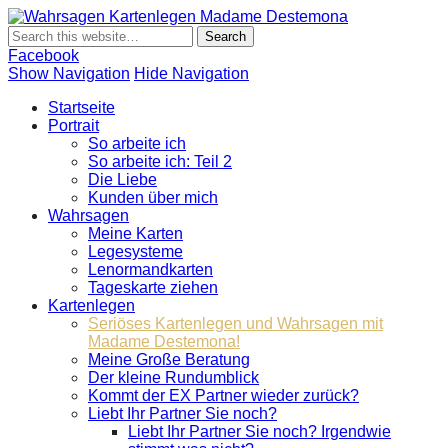
Wahrsagen
Wahrsagen und Kartenlegen Madame Destemona
Kartenlegen
Madame
Facebook
Destemona
Show Navigation
Hide Navigation
Startseite
Portrait
So arbeite ich
So arbeite ich: Teil 2
Die Liebe
Kunden über mich
Wahrsagen
Meine Karten
Legesysteme
Lenormandkarten
Tageskarte ziehen
Kartenlegen
Seriöses Kartenlegen und Wahrsagen mit
Madame Destemona!
Meine Große Beratung
Der kleine Rundumblick
Kommt der EX Partner wieder zurück?
Liebt Ihr Partner Sie noch?
Liebt Ihr Partner Sie noch? Irgendwie