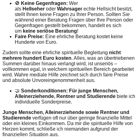
🚫
Keine Gegenfragen:
Wer
als
Hellseher
oder
Wahrsager
echte Hellsicht besitzt,
stellt Ihnen keine Fragen zu Ihrer Person. Sollten Sie
während einer Beratung Fragen über Ihre Person oder
Gegenfragen gestellt bekommen, handelt es sich
um
keine seriöse Beratung
!
Faire Preise:
Eine ehrliche Beratung kostet keine
Hunderte von Euro.
Zudem sollte eine ehrliche spirituelle Begleitung
nicht
mehrere hundert Euro kosten
. Alles, was an übertriebenen
Summen darüber hinaus verlangt wird, ist unseriös –
vollkommen egal, in welchem spirituellen Bereich gearbeitet
wird. Wahre mediale Hilfe zeichnet sich durch faire Preise
und absolute Unvoreingenommenheit aus.
🤝
Sonderkonditionen:
Für junge Menschen,
Alleinerziehende, Rentner und Studierende
biete ich
individuelle Sonderpreise.
Junge Menschen, Alleinerziehende sowie Rentner und
Studierende
verfügen oft nur über geringe finanzielle Mittel
oder ein kleines Einkommen. Da mir die spirituelle Hilfe von
Herzen kommt, schließe ich niemanden aufgrund der
finanziellen Situation aus.