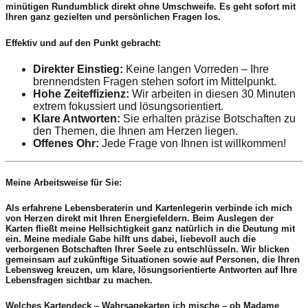
minütigen Rundumblick direkt ohne Umschweife. Es geht sofort mit
Ihren ganz gezielten und persönlichen Fragen los.
Effektiv und auf den Punkt gebracht:
Direkter Einstieg:
Keine langen Vorreden – Ihre
brennendsten Fragen stehen sofort im Mittelpunkt.
Hohe Zeiteffizienz:
Wir arbeiten in diesen 30 Minuten
extrem fokussiert und lösungsorientiert.
Klare Antworten:
Sie erhalten präzise Botschaften zu
den Themen, die Ihnen am Herzen liegen.
Offenes Ohr:
Jede Frage von Ihnen ist willkommen!
Meine Arbeitsweise für Sie:
Als erfahrene Lebensberaterin und Kartenlegerin verbinde ich mich
von Herzen direkt mit Ihren Energiefeldern. Beim Auslegen der
Karten fließt meine Hellsichtigkeit ganz natürlich in die Deutung mit
ein. Meine mediale Gabe hilft uns dabei, liebevoll auch die
verborgenen Botschaften Ihrer Seele zu entschlüsseln. Wir blicken
gemeinsam auf zukünftige Situationen sowie auf Personen, die Ihren
Lebensweg kreuzen, um klare, lösungsorientierte Antworten auf Ihre
Lebensfragen sichtbar zu machen.
Welches Kartendeck – Wahrsagekarten ich mische – ob Madame