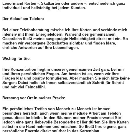
Lenormand Karten -, Skatkarten oder andere –, entscheide ich ganz
individuell und hellsichtig bei jedem Kunden.
Der Ablauf am Telefon:
Bei einer Telefonberatung mische ich Ihre Karten und verbinde mich
intensiv mit Ihren Energiefeldern. Während des gemeinsamen
Gesprächs fließt meine ausgeprägte Hellsichtigkeit direkt mit ein. So
machen wir verborgene Botschaften sichtbar und finden klare,
ehrliche Antworten auf Ihre Lebensfragen.
Wichtig für Sie:
Ihre Konzentration liegt in unserer gemeinsamen Zeit ganz bei mir
und Ihren persönlichen Fragen. Am besten ist es, wenn wir Ihre
Fragen klar und positiv formulieren. Aber machen Sie sich bitte keine
Sorgen: Dabei helfe ich Ihnen selbstverständlich Schritt für Schritt
und mit viel Feingefühl.
Beratung vor Ort in meiner Praxis:
Ein persönliches Treffen von Mensch zu Mensch ist immer
besonders herzlich, auch wenn meine mediale Arbeit am Telefon
genau dieselbe bleibt. In den Räumen meiner Praxis erwartet Sie
jedoch eine ganz liebevolle Besonderheit: Hier dürfen Sie Ihre Karten
selbst in die Hand nehmen und mischen. So fließt Ihre eigene, ganz
persönliche Energie direkt spürbar in das Kartenblatt.