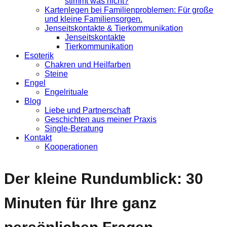
stimmt was nicht?
Kartenlegen bei Familienproblemen: Für große
und kleine Familiensorgen.
Jenseitskontakte & Tierkommunikation
Jenseitskontakte
Tierkommunikation
Esoterik
Chakren und Heilfarben
Steine
Engel
Engelrituale
Blog
Liebe und Partnerschaft
Geschichten aus meiner Praxis
Single-Beratung
Kontakt
Kooperationen
Der kleine Rundumblick: 30
Minuten für Ihre ganz