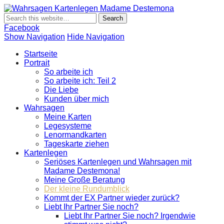
Wahrsagen
Wahrsagen und Kartenlegen Madame Destemona
Kartenlegen
Madame
Facebook
Destemona
Show Navigation
Hide Navigation
Startseite
Portrait
So arbeite ich
So arbeite ich: Teil 2
Die Liebe
Kunden über mich
Wahrsagen
Meine Karten
Legesysteme
Lenormandkarten
Tageskarte ziehen
Kartenlegen
Seriöses Kartenlegen und Wahrsagen mit
Madame Destemona!
Meine Große Beratung
Der kleine Rundumblick
Kommt der EX Partner wieder zurück?
Liebt Ihr Partner Sie noch?
Liebt Ihr Partner Sie noch? Irgendwie