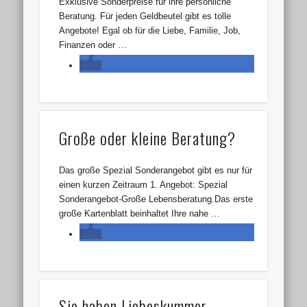
Exklusive Sonderpreise für ihre persönliche
Beratung. Für jeden Geldbeutel gibt es tolle
Angebote! Egal ob für die Liebe, Familie, Job,
Finanzen oder …
Große oder kleine Beratung?
Das große Spezial Sonderangebot gibt es nur für
einen kurzen Zeitraum 1. Angebot: Spezial
Sonderangebot-Große Lebensberatung.Das erste
große Kartenblatt beinhaltet Ihre nahe …
Sie haben Liebeskummer,