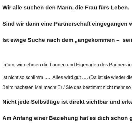
Wir alle suchen den Mann, die Frau fürs Leben.
Sind wir dann eine Partnerschaft eingegangen 
Ist ewige Suche nach dem „angekommen – sein“
Irrtum, wir nehmen die Launen und Eigenarten des Partners i
Ist nicht so schlimm …. Alles wird gut …. (Da ist sie wieder di
Beim nächsten Mal macht Er / Sie das bestimmt nicht mehr s
Nicht jede Selbstlüge ist direkt sichtbar und er
Am Anfang einer Beziehung hat es dich schon g