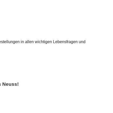
festellungen in allen wichtigen Lebensfragen und
s Neuss!