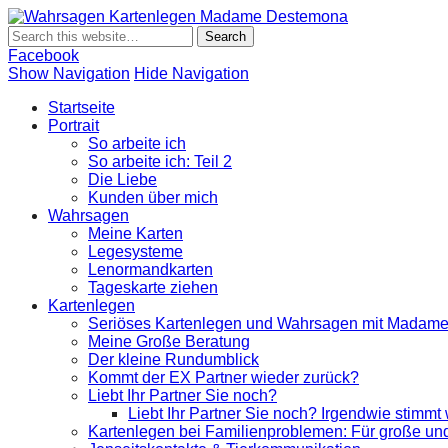
Wahrsagen K
Wahrsagen und Kartenlegen Madame Destemona
Facebook
Show Navigation
Hide Navigation
Startseite
Portrait
So arbeite ich
So arbeite ich: Teil 2
Die Liebe
Kunden über mich
Wahrsagen
Meine Karten
Legesysteme
Lenormandkarten
Tageskarte ziehen
Kartenlegen
Seriöses Kartenlegen und Wahrsagen mit Madam
Meine Große Beratung
Der kleine Rundumblick
Kommt der EX Partner wieder zurück?
Liebt Ihr Partner Sie noch?
Liebt Ihr Partner Sie noch? Irgendwie stimmt
Kartenlegen bei Familienproblemen: Für große und