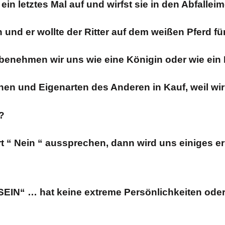
n letztes Mal auf und wirfst sie in den Abfalleim
 und er wollte der Ritter auf dem weißen Pferd für
nehmen wir uns wie eine Königin oder wie ein R
en und Eigenarten des Anderen in Kauf, weil w
?
t “ Nein “ aussprechen, dann wird uns einiges er
 … hat keine extreme Persönlichkeiten oder ex