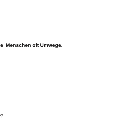
iele Menschen oft Umwege.
??