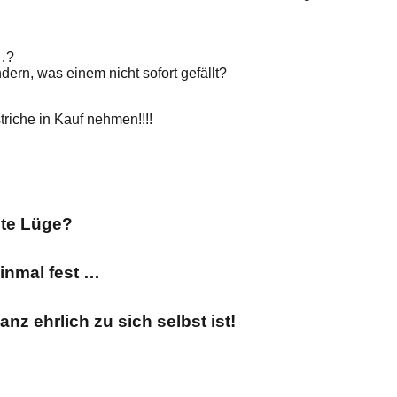
…?
rn, was einem nicht sofort gefällt?
riche in Kauf nehmen!!!!
este Lüge?
einmal fest …
z ehrlich zu sich selbst ist!