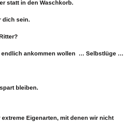
er statt in den Waschkorb.
 dich sein.
itter?
ir endlich ankommen wollen … Selbstlüge …
spart bleiben.
treme Eigenarten, mit denen wir nicht