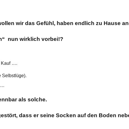
wollen wir das Gefühl, haben endlich zu Hause 
 nun wirklich vorbei!?
n Kauf ….
e Selbstlüge).
o …
kennbar als solche.
estört, dass er seine Socken auf den Boden nebe