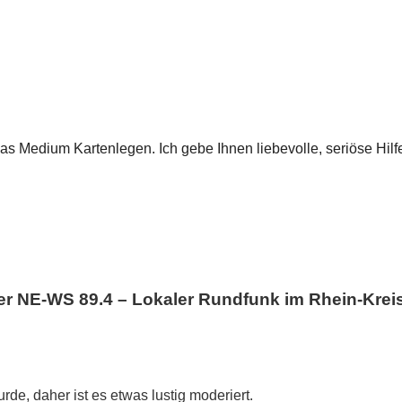
das Medium Kartenlegen. Ich gebe Ihnen liebevolle, seriöse Hil
NE-WS 89.4 – Lokaler Rundfunk im Rhein-Krei
rde, daher ist es etwas lustig moderiert.