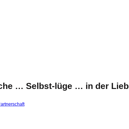
e … Selbst-lüge … in der Lie
artnerschaft