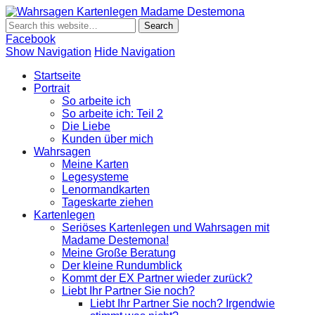
Wahrsagen
Wahrsagen und Kartenlegen Madame Destemona
Kartenlegen
Madame
Facebook
Destemona
Show Navigation
Hide Navigation
Startseite
Portrait
So arbeite ich
So arbeite ich: Teil 2
Die Liebe
Kunden über mich
Wahrsagen
Meine Karten
Legesysteme
Lenormandkarten
Tageskarte ziehen
Kartenlegen
Seriöses Kartenlegen und Wahrsagen mit
Madame Destemona!
Meine Große Beratung
Der kleine Rundumblick
Kommt der EX Partner wieder zurück?
Liebt Ihr Partner Sie noch?
Liebt Ihr Partner Sie noch? Irgendwie