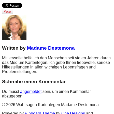
Written by
Madame Destemona
Mittlerweile helfe ich den Menschen seit vielen Jahren durch
das Medium Kartenlegen. Ich gebe Ihnen liebevolle, seriöse
Hilfestellungen in allen wichtigen Lebensfragen und
Problemstellungen.
Schreibe einen Kommentar
Du musst
angemeldet
sein, um einen Kommentar
abzugeben.
© 2026 Wahrsagen Kartenlegen Madame Destemona
Powered by
Pinboard Theme
by
One Designs
and