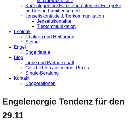
stimmt was nicht?
Kartenlegen bei Familienproblemen: Für große
und kleine Familiensorgen.
Jenseitskontakte & Tierkommunikation
Jenseitskontakte
Tierkommunikation
Esoterik
Chakren und Heilfarben
Steine
Engel
Engelrituale
Blog
Liebe und Partnerschaft
Geschichten aus meiner Praxis
Single-Beratung
Kontakt
Kooperationen
Engelenergie Tendenz für den
29.11