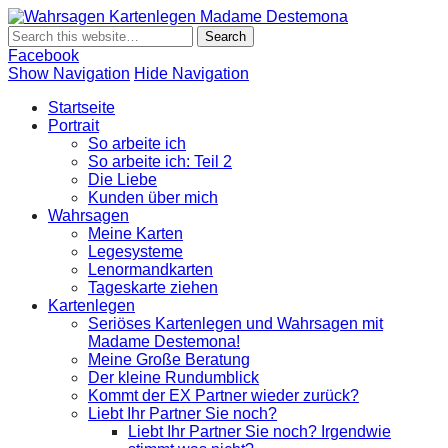
Wahrsagen
Wahrsagen und Kartenlegen Madame Destemona
Kartenlegen
Madame
Facebook
Destemona
Show Navigation
Hide Navigation
Startseite
Portrait
So arbeite ich
So arbeite ich: Teil 2
Die Liebe
Kunden über mich
Wahrsagen
Meine Karten
Legesysteme
Lenormandkarten
Tageskarte ziehen
Kartenlegen
Seriöses Kartenlegen und Wahrsagen mit
Madame Destemona!
Meine Große Beratung
Der kleine Rundumblick
Kommt der EX Partner wieder zurück?
Liebt Ihr Partner Sie noch?
Liebt Ihr Partner Sie noch? Irgendwie