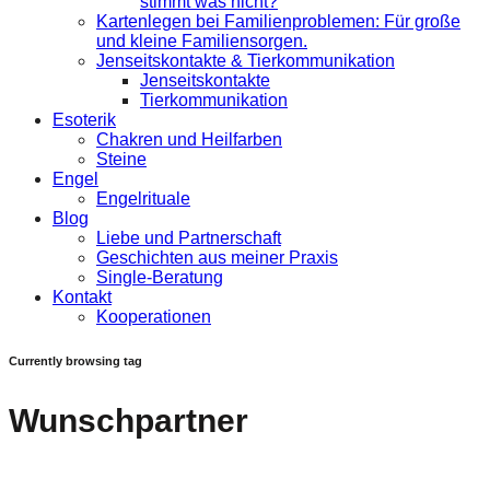
stimmt was nicht?
Kartenlegen bei Familienproblemen: Für große
und kleine Familiensorgen.
Jenseitskontakte & Tierkommunikation
Jenseitskontakte
Tierkommunikation
Esoterik
Chakren und Heilfarben
Steine
Engel
Engelrituale
Blog
Liebe und Partnerschaft
Geschichten aus meiner Praxis
Single-Beratung
Kontakt
Kooperationen
Currently browsing tag
Wunschpartner