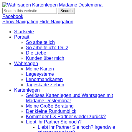
Wahrsagen
Wahrsagen und Kartenlegen Madame Destemona
Kartenlegen
Madame
Facebook
Destemona
Show Navigation
Hide Navigation
Startseite
Portrait
So arbeite ich
So arbeite ich: Teil 2
Die Liebe
Kunden über mich
Wahrsagen
Meine Karten
Legesysteme
Lenormandkarten
Tageskarte ziehen
Kartenlegen
Seriöses Kartenlegen und Wahrsagen mit
Madame Destemona!
Meine Große Beratung
Der kleine Rundumblick
Kommt der EX Partner wieder zurück?
Liebt Ihr Partner Sie noch?
Liebt Ihr Partner Sie noch? Irgendwie