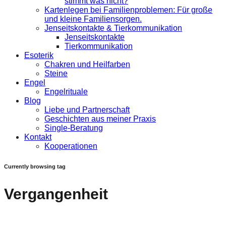
stimmt was nicht?
Kartenlegen bei Familienproblemen: Für große
und kleine Familiensorgen.
Jenseitskontakte & Tierkommunikation
Jenseitskontakte
Tierkommunikation
Esoterik
Chakren und Heilfarben
Steine
Engel
Engelrituale
Blog
Liebe und Partnerschaft
Geschichten aus meiner Praxis
Single-Beratung
Kontakt
Kooperationen
Currently browsing tag
Vergangenheit