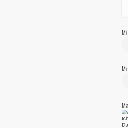
Mi
Mi
Ma
Ic
Da