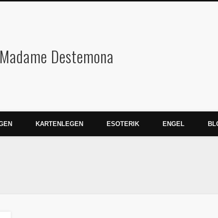
Wahrsagen Karte
GEN
KARTENLEGEN
ESOTERIK
ENGEL
BL