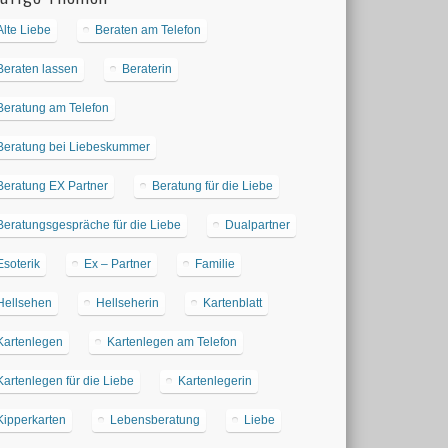
Alte Liebe
Beraten am Telefon
Beraten lassen
Beraterin
Beratung am Telefon
Beratung bei Liebeskummer
Beratung EX Partner
Beratung für die Liebe
Beratungsgespräche für die Liebe
Dualpartner
Esoterik
Ex – Partner
Familie
Hellsehen
Hellseherin
Kartenblatt
Kartenlegen
Kartenlegen am Telefon
Kartenlegen für die Liebe
Kartenlegerin
Kipperkarten
Lebensberatung
Liebe