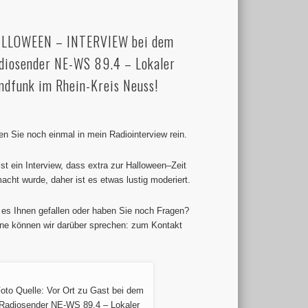
LLOWEEN – INTERVIEW bei dem
diosender NE-WS 89.4 – Lokaler
ndfunk im Rhein-Kreis Neuss!
en Sie noch einmal in mein Radiointerview rein.
ist ein Interview, dass extra zur Halloween–Zeit
acht wurde, daher ist es etwas lustig moderiert.
 es Ihnen gefallen oder haben Sie noch Fragen?
ne können wir darüber sprechen: zum Kontakt
oto Quelle: Vor Ort zu Gast bei dem
Radiosender NE-WS 89.4 – Lokaler