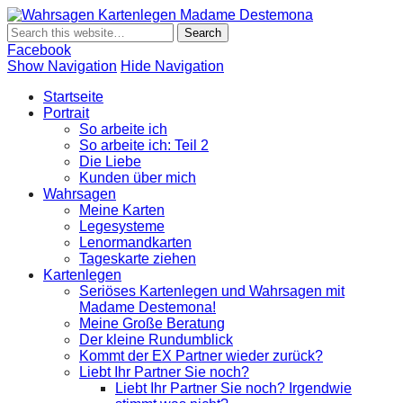
Wahrsagen
Wahrsagen und Kartenlegen Madame Destemona
Kartenlegen
Madame
Facebook
Destemona
Show Navigation
Hide Navigation
Startseite
Portrait
So arbeite ich
So arbeite ich: Teil 2
Die Liebe
Kunden über mich
Wahrsagen
Meine Karten
Legesysteme
Lenormandkarten
Tageskarte ziehen
Kartenlegen
Seriöses Kartenlegen und Wahrsagen mit
Madame Destemona!
Meine Große Beratung
Der kleine Rundumblick
Kommt der EX Partner wieder zurück?
Liebt Ihr Partner Sie noch?
Liebt Ihr Partner Sie noch? Irgendwie