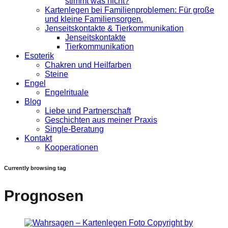
stimmt was nicht?
Kartenlegen bei Familienproblemen: Für große
und kleine Familiensorgen.
Jenseitskontakte & Tierkommunikation
Jenseitskontakte
Tierkommunikation
Esoterik
Chakren und Heilfarben
Steine
Engel
Engelrituale
Blog
Liebe und Partnerschaft
Geschichten aus meiner Praxis
Single-Beratung
Kontakt
Kooperationen
Currently browsing tag
Prognosen