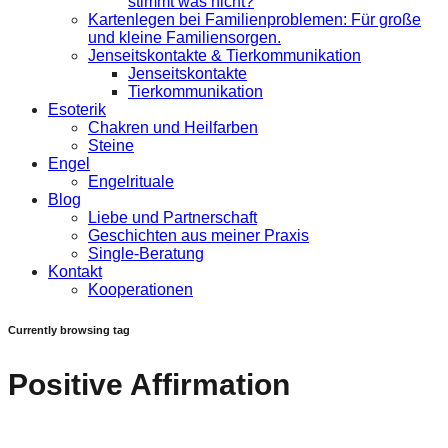
stimmt was nicht?
Kartenlegen bei Familienproblemen: Für große
und kleine Familiensorgen.
Jenseitskontakte & Tierkommunikation
Jenseitskontakte
Tierkommunikation
Esoterik
Chakren und Heilfarben
Steine
Engel
Engelrituale
Blog
Liebe und Partnerschaft
Geschichten aus meiner Praxis
Single-Beratung
Kontakt
Kooperationen
Currently browsing tag
Positive Affirmation