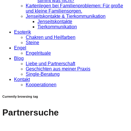
stimmt was nicht?
Kartenlegen bei Familienproblemen: Für große
und kleine Familiensorgen.
Jenseitskontakte & Tierkommunikation
Jenseitskontakte
Tierkommunikation
Esoterik
Chakren und Heilfarben
Steine
Engel
Engelrituale
Blog
Liebe und Partnerschaft
Geschichten aus meiner Praxis
Single-Beratung
Kontakt
Kooperationen
Currently browsing tag
Partnersuche