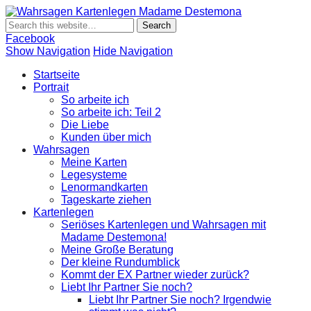
Wahrsagen
Wahrsagen und Kartenlegen Madame Destemona
Kartenlegen
Madame
Facebook
Destemona
Show Navigation
Hide Navigation
Startseite
Portrait
So arbeite ich
So arbeite ich: Teil 2
Die Liebe
Kunden über mich
Wahrsagen
Meine Karten
Legesysteme
Lenormandkarten
Tageskarte ziehen
Kartenlegen
Seriöses Kartenlegen und Wahrsagen mit
Madame Destemona!
Meine Große Beratung
Der kleine Rundumblick
Kommt der EX Partner wieder zurück?
Liebt Ihr Partner Sie noch?
Liebt Ihr Partner Sie noch? Irgendwie