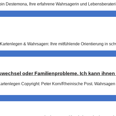
 bin Destemona, Ihre erfahrene Wahrsagerin und Lebensberateri
 Kartenlegen & Wahrsagen: Ihre mitfühlende Orientierung in s
wechsel oder Familienprobleme. Ich kann ihnen 
tenlegen Copyright: Peter Korn/Rheinische Post. Wahrsagen 