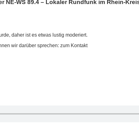
NE-WS 89.4 – Lokaler Rundfunk im Rhein-Krei
rde, daher ist es etwas lustig moderiert.
nnen wir darüber sprechen: zum Kontakt