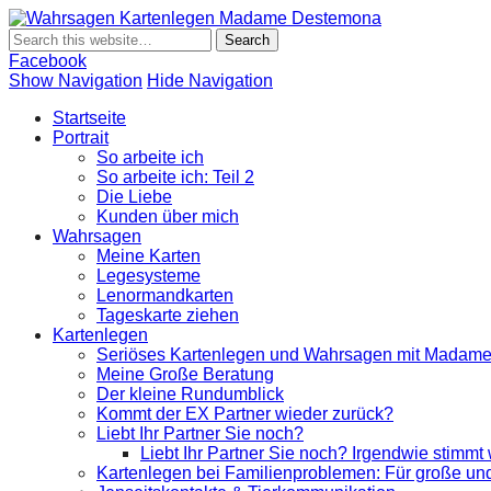
Wahrsagen K
Wahrsagen und Kartenlegen Madame Destemona
Facebook
Show Navigation
Hide Navigation
Startseite
Portrait
So arbeite ich
So arbeite ich: Teil 2
Die Liebe
Kunden über mich
Wahrsagen
Meine Karten
Legesysteme
Lenormandkarten
Tageskarte ziehen
Kartenlegen
Seriöses Kartenlegen und Wahrsagen mit Madam
Meine Große Beratung
Der kleine Rundumblick
Kommt der EX Partner wieder zurück?
Liebt Ihr Partner Sie noch?
Liebt Ihr Partner Sie noch? Irgendwie stimmt
Kartenlegen bei Familienproblemen: Für große und