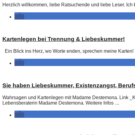
Herzlich willkommen, liebe Ratsuchende und liebe Leser. Ich
Kartenlegen bei Trennung & Liebeskummer!
Ein Blick ins Herz, wo Worte enden, sprechen meine Karten!
Sie haben Liebeskummer, Existenzangst, Berufs
Wahrsagen und Kartenlegen mit Madame Destemona. Link _Kar
Lebensberaterin Madame Destemona. Weitere Infos …