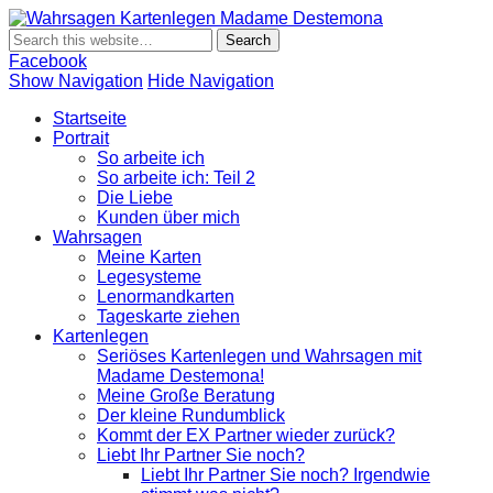
Wahrsagen
Wahrsagen und Kartenlegen Madame Destemona
Kartenlegen
Madame
Facebook
Destemona
Show Navigation
Hide Navigation
Startseite
Portrait
So arbeite ich
So arbeite ich: Teil 2
Die Liebe
Kunden über mich
Wahrsagen
Meine Karten
Legesysteme
Lenormandkarten
Tageskarte ziehen
Kartenlegen
Seriöses Kartenlegen und Wahrsagen mit
Madame Destemona!
Meine Große Beratung
Der kleine Rundumblick
Kommt der EX Partner wieder zurück?
Liebt Ihr Partner Sie noch?
Liebt Ihr Partner Sie noch? Irgendwie