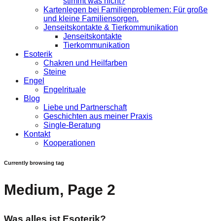
stimmt was nicht?
Kartenlegen bei Familienproblemen: Für große
und kleine Familiensorgen.
Jenseitskontakte & Tierkommunikation
Jenseitskontakte
Tierkommunikation
Esoterik
Chakren und Heilfarben
Steine
Engel
Engelrituale
Blog
Liebe und Partnerschaft
Geschichten aus meiner Praxis
Single-Beratung
Kontakt
Kooperationen
Currently browsing tag
Medium, Page 2
Was alles ist Esoterik?