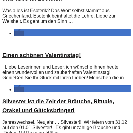
Was alles ist Esoterik? Das Wort selbst stammt aus
Griechenland. Esoterik beinhaltet die Lehre, Liebe zur
Weisheit. Es geht um den Sinn …
Einen schönen Valentinstag!
Liebe Leserinnen und Leser, ich wünsche Ihnen heute
einen wundervollen und zauberhaften Valentinstag!
Genießen Sie Ihr Glück mit Ihren Lieben! Menschen die in …
Silvester ist die Zeit der Bräuche, Rituale,
Orakel und Glücksbringer!
Jahreswechsel, Neujahr … Silvester!!! Wir feiern vom 31.12
auf den 01.01 Silvester! Es gibt unzählige Bräuche und
Rieten. Mit Raketen, Böller …