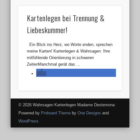
Kartenlegen bei Trennung &
Liebeskummer!
Ein Blick ins Herz, wo Worte enden, sprechen
meine Karten! Kartenlegen & Wahrsagen: Ihre
mitfühlende Orientierung in schweren
ZeitenManchmal gerät das …
© 2026 Wahrsagen Kartenlegen Madame Destemona
Powered by
Pinboard Theme
by
One Designs
and
WordPress