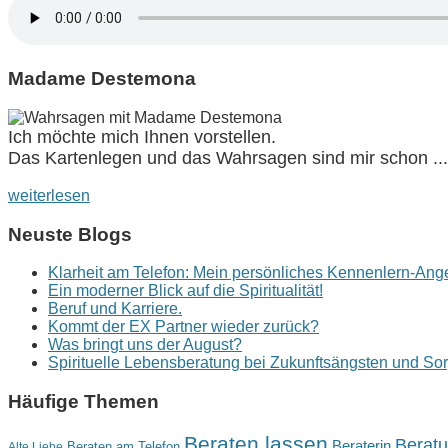
Madame Destemona
Ich möchte mich Ihnen vorstellen.
Das Kartenlegen und das Wahrsagen sind mir schon ...
weiterlesen
Neuste Blogs
Klarheit am Telefon: Mein persönliches Kennenlern-Ang
Ein moderner Blick auf die Spiritualität!
Beruf und Karriere.
Kommt der EX Partner wieder zurück?
Was bringt uns der August?
Spirituelle Lebensberatung bei Zukunftsängsten und So
Häufige Themen
Beraten lassen
Beratu
Beraterin
Beraten am Telefon
Alte Liebe