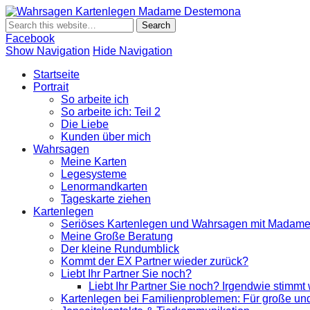
Wahrsagen K
Wahrsagen und Kartenlegen Madame Destemona
Facebook
Show Navigation
Hide Navigation
Startseite
Portrait
So arbeite ich
So arbeite ich: Teil 2
Die Liebe
Kunden über mich
Wahrsagen
Meine Karten
Legesysteme
Lenormandkarten
Tageskarte ziehen
Kartenlegen
Seriöses Kartenlegen und Wahrsagen mit Madam
Meine Große Beratung
Der kleine Rundumblick
Kommt der EX Partner wieder zurück?
Liebt Ihr Partner Sie noch?
Liebt Ihr Partner Sie noch? Irgendwie stimmt
Kartenlegen bei Familienproblemen: Für große und