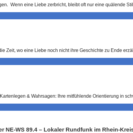
 Wenn eine Liebe zerbricht, bleibt oft nur eine quälende Stil
ie Zeit, wo eine Liebe noch nicht ihre Geschichte zu Ende erzä
 Kartenlegen & Wahrsagen: Ihre mitfühlende Orientierung in s
NE-WS 89.4 – Lokaler Rundfunk im Rhein-Krei