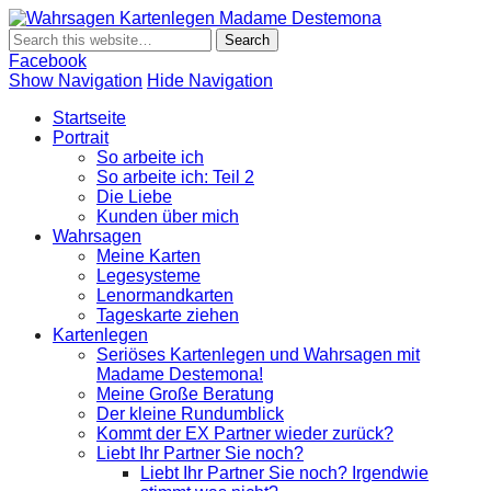
Wahrsagen
Wahrsagen und Kartenlegen Madame Destemona
Kartenlegen
Madame
Facebook
Destemona
Show Navigation
Hide Navigation
Startseite
Portrait
So arbeite ich
So arbeite ich: Teil 2
Die Liebe
Kunden über mich
Wahrsagen
Meine Karten
Legesysteme
Lenormandkarten
Tageskarte ziehen
Kartenlegen
Seriöses Kartenlegen und Wahrsagen mit
Madame Destemona!
Meine Große Beratung
Der kleine Rundumblick
Kommt der EX Partner wieder zurück?
Liebt Ihr Partner Sie noch?
Liebt Ihr Partner Sie noch? Irgendwie