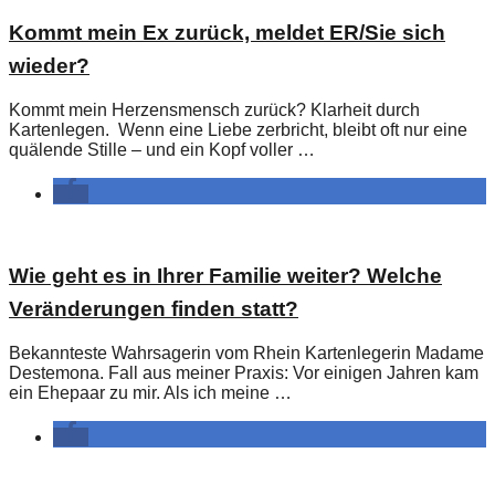
Kommt mein Ex zurück, meldet ER/Sie sich
wieder?
Kommt mein Herzensmensch zurück? Klarheit durch
Kartenlegen. Wenn eine Liebe zerbricht, bleibt oft nur eine
quälende Stille – und ein Kopf voller …
Wie geht es in Ihrer Familie weiter? Welche
Veränderungen finden statt?
Bekannteste Wahrsagerin vom Rhein Kartenlegerin Madame
Destemona. Fall aus meiner Praxis: Vor einigen Jahren kam
ein Ehepaar zu mir. Als ich meine …