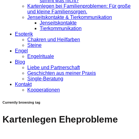
stimmt was nicht?
Kartenlegen bei Familienproblemen: Für große
und kleine Familiensorgen.
Jenseitskontakte & Tierkommunikation
Jenseitskontakte
Tierkommunikation
Esoterik
Chakren und Heilfarben
Steine
Engel
Engelrituale
Blog
Liebe und Partnerschaft
Geschichten aus meiner Praxis
Single-Beratung
Kontakt
Kooperationen
Currently browsing tag
Kartenlegen Eheprobleme