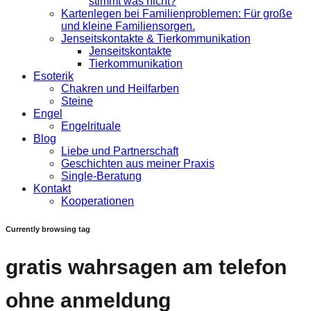
stimmt was nicht?
Kartenlegen bei Familienproblemen: Für große
und kleine Familiensorgen.
Jenseitskontakte & Tierkommunikation
Jenseitskontakte
Tierkommunikation
Esoterik
Chakren und Heilfarben
Steine
Engel
Engelrituale
Blog
Liebe und Partnerschaft
Geschichten aus meiner Praxis
Single-Beratung
Kontakt
Kooperationen
Currently browsing tag
gratis wahrsagen am telefon
ohne anmeldung