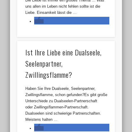
Die Liebe ist immer ein großes Thema … Was
uns allen im Leben nicht fehlen sollte ist die
Liebe. Einsamkeit lässt die …
Ist Ihre Liebe eine Dualseele,
Seelenpartner,
Zwillingsflamme?
Haben Sie Ihre Dualseele, Seelenpartner,
Zwillingsflamme, schon gefunden?Es gibt große
Unterschiede zu Dualseelen-Partnerschaft
oder Zwillingsflammen-Partnerschaft.
Dualseelen sind schwierige Partnerschaften.
Meistens halten …