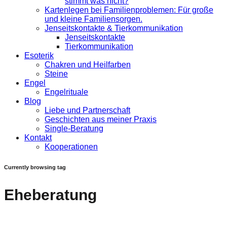
stimmt was nicht?
Kartenlegen bei Familienproblemen: Für große
und kleine Familiensorgen.
Jenseitskontakte & Tierkommunikation
Jenseitskontakte
Tierkommunikation
Esoterik
Chakren und Heilfarben
Steine
Engel
Engelrituale
Blog
Liebe und Partnerschaft
Geschichten aus meiner Praxis
Single-Beratung
Kontakt
Kooperationen
Currently browsing tag
Eheberatung