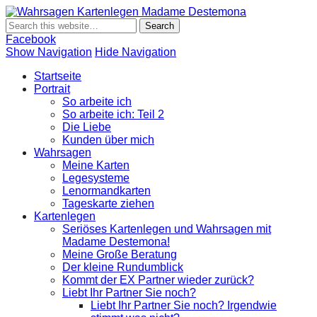
Wahrsagen
Wahrsagen und Kartenlegen Madame Destemona
Kartenlegen
Madame
Facebook
Destemona
Show Navigation
Hide Navigation
Startseite
Portrait
So arbeite ich
So arbeite ich: Teil 2
Die Liebe
Kunden über mich
Wahrsagen
Meine Karten
Legesysteme
Lenormandkarten
Tageskarte ziehen
Kartenlegen
Seriöses Kartenlegen und Wahrsagen mit
Madame Destemona!
Meine Große Beratung
Der kleine Rundumblick
Kommt der EX Partner wieder zurück?
Liebt Ihr Partner Sie noch?
Liebt Ihr Partner Sie noch? Irgendwie