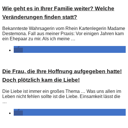
Wie geht es in Ihrer Familie weiter? Welche
Veränderungen finden statt?
Bekannteste Wahrsagerin vom Rhein Kartenlegerin Madame
Destemona. Fall aus meiner Praxis: Vor einigen Jahren kam
ein Ehepaar zu mir. Als ich meine …
Die Frau, die Ihre Hoffnung aufgegeben hatte!
Doch plötzlich kam die Liebe!
Die Liebe ist immer ein großes Thema … Was uns allen im
Leben nicht fehlen sollte ist die Liebe. Einsamkeit lässt die
…