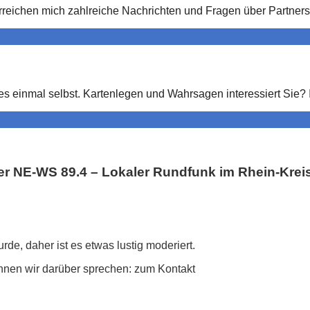
rreichen mich zahlreiche Nachrichten und Fragen über Partner
es einmal selbst. Kartenlegen und Wahrsagen interessiert Sie?
NE-WS 89.4 – Lokaler Rundfunk im Rhein-Krei
rde, daher ist es etwas lustig moderiert.
nnen wir darüber sprechen: zum Kontakt