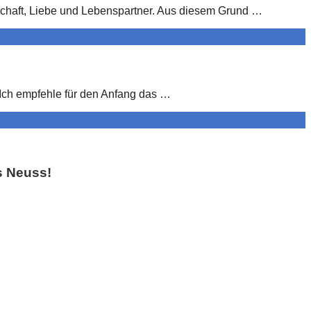
schaft, Liebe und Lebenspartner. Aus diesem Grund …
 Ich empfehle für den Anfang das …
s Neuss!