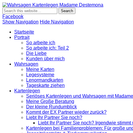
Wahrsagen K
Wahrsagen und Kartenlegen Madame Destemona
Facebook
Show Navigation
Hide Navigation
Startseite
Portrait
So arbeite ich
So arbeite ich: Teil 2
Die Liebe
Kunden über mich
Wahrsagen
Meine Karten
Legesysteme
Lenormandkarten
Tageskarte ziehen
Kartenlegen
Seriöses Kartenlegen und Wahrsagen mit Madam
Meine Große Beratung
Der kleine Rundumblick
Kommt der EX Partner wieder zurück?
Liebt Ihr Partner Sie noch?
Liebt Ihr Partner Sie noch? Irgendwie stimmt
Kartenlegen bei Familienproblemen: Für große und