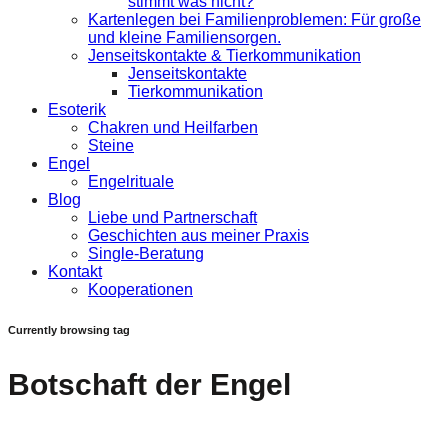
stimmt was nicht?
Kartenlegen bei Familienproblemen: Für große
und kleine Familiensorgen.
Jenseitskontakte & Tierkommunikation
Jenseitskontakte
Tierkommunikation
Esoterik
Chakren und Heilfarben
Steine
Engel
Engelrituale
Blog
Liebe und Partnerschaft
Geschichten aus meiner Praxis
Single-Beratung
Kontakt
Kooperationen
Currently browsing tag
Botschaft der Engel