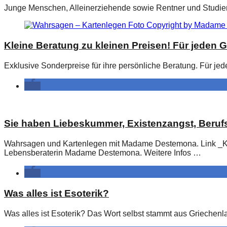
Junge Menschen, Alleinerziehende sowie Rentner und Studierend
Kleine Beratung zu kleinen Preisen! Für jeden G
Exklusive Sonderpreise für ihre persönliche Beratung. Für jed
Sie haben Liebeskummer, Existenzangst, Berufs
Wahrsagen und Kartenlegen mit Madame Destemona. Link _Kar
Lebensberaterin Madame Destemona. Weitere Infos …
Was alles ist Esoterik?
Was alles ist Esoterik? Das Wort selbst stammt aus Griechenla