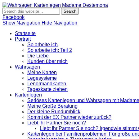
Wahrsagen K
Wahrsagen und Kartenlegen Madame Destemona
Facebook
Show Navigation
Hide Navigation
Startseite
Portrait
So arbeite ich
So arbeite ich: Teil 2
Die Liebe
Kunden über mich
Wahrsagen
Meine Karten
Legesysteme
Lenormandkarten
Tageskarte ziehen
Kartenlegen
Seriöses Kartenlegen und Wahrsagen mit Madam
Meine Große Beratung
Der kleine Rundumblick
Kommt der EX Partner wieder zurück?
Liebt Ihr Partner Sie noch?
Liebt Ihr Partner Sie noch? Irgendwie stimmt
Kartenlegen bei Familienproblemen: Für große und