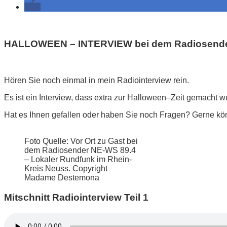
HALLOWEEN – INTERVIEW bei dem Radiosender 
Hören Sie noch einmal in mein Radiointerview rein.
Es ist ein Interview, dass extra zur Halloween–Zeit gemacht wu
Hat es Ihnen gefallen oder haben Sie noch Fragen? Gerne kö
Foto Quelle: Vor Ort zu Gast bei
dem Radiosender NE-WS 89.4
– Lokaler Rundfunk im Rhein-
Kreis Neuss. Copyright
Madame Destemona
Mitschnitt Radiointerview Teil 1