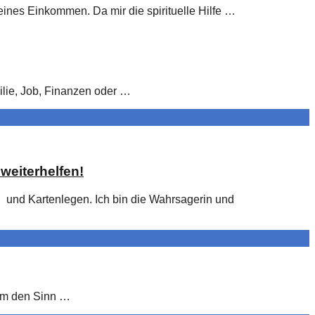
eines Einkommen. Da mir die spirituelle Hilfe …
milie, Job, Finanzen oder …
weiterhelfen!
und Kartenlegen. Ich bin die Wahrsagerin und
 um den Sinn …