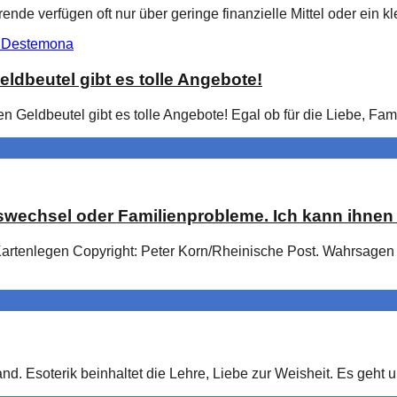
e verfügen oft nur über geringe finanzielle Mittel oder ein kl
eldbeutel gibt es tolle Angebote!
en Geldbeutel gibt es tolle Angebote! Egal ob für die Liebe, Fa
wechsel oder Familienprobleme. Ich kann ihnen 
tenlegen Copyright: Peter Korn/Rheinische Post. Wahrsagen 
nd. Esoterik beinhaltet die Lehre, Liebe zur Weisheit. Es geht