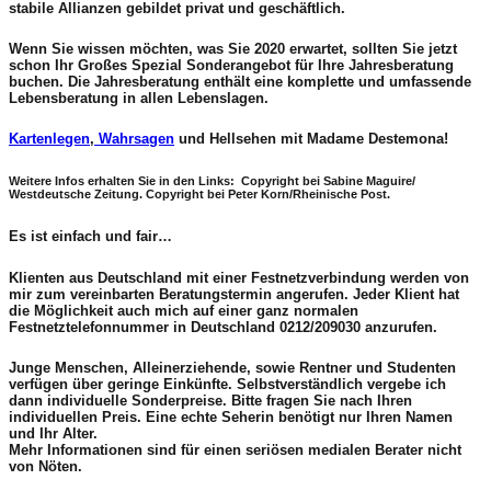
stabile Allianzen gebildet privat und geschäftlich.
Wenn Sie wissen möchten, was Sie 2020 erwartet, sollten Sie jetzt
schon Ihr Großes Spezial Sonderangebot für Ihre Jahresberatung
buchen. Die Jahresberatung enthält eine komplette und umfassende
Lebensberatung in allen Lebenslagen.
Kartenlegen
,
Wahrsagen
und Hellsehen mit Madame Destemona!
Weitere Infos erhalten Sie in den Links: Copyright bei Sabine Maguire/
Westdeutsche Zeitung. Copyright bei Peter Korn/Rheinische Post.
Es ist einfach und fair…
Klienten aus Deutschland mit einer Festnetzverbindung werden von
mir zum vereinbarten Beratungstermin angerufen. Jeder Klient hat
die Möglichkeit auch mich auf einer ganz normalen
Festnetztelefonnummer in Deutschland 0212/209030 anzurufen.
Junge Menschen, Alleinerziehende, sowie Rentner und Studenten
verfügen über geringe Einkünfte. Selbstverständlich vergebe ich
dann individuelle Sonderpreise. Bitte fragen Sie nach Ihren
individuellen Preis. Eine echte Seherin benötigt nur Ihren Namen
und Ihr Alter.
Mehr Informationen sind für einen seriösen medialen Berater nicht
von Nöten.