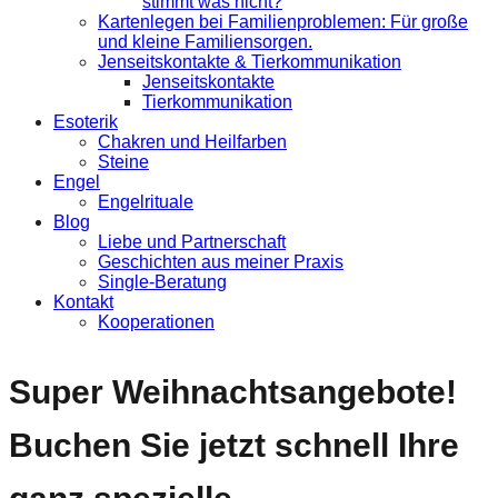
stimmt was nicht?
Kartenlegen bei Familienproblemen: Für große
und kleine Familiensorgen.
Jenseitskontakte & Tierkommunikation
Jenseitskontakte
Tierkommunikation
Esoterik
Chakren und Heilfarben
Steine
Engel
Engelrituale
Blog
Liebe und Partnerschaft
Geschichten aus meiner Praxis
Single-Beratung
Kontakt
Kooperationen
Super Weihnachtsangebote!
Buchen Sie jetzt schnell Ihre