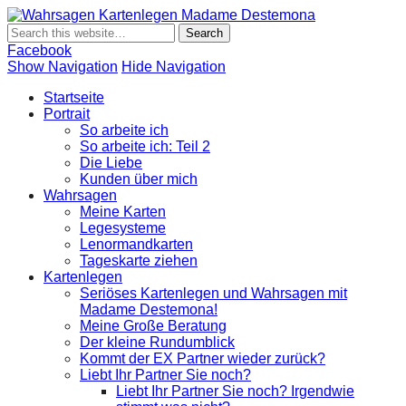
Wahrsagen
Wahrsagen und Kartenlegen Madame Destemona
Kartenlegen
Madame
Facebook
Destemona
Show Navigation
Hide Navigation
Startseite
Portrait
So arbeite ich
So arbeite ich: Teil 2
Die Liebe
Kunden über mich
Wahrsagen
Meine Karten
Legesysteme
Lenormandkarten
Tageskarte ziehen
Kartenlegen
Seriöses Kartenlegen und Wahrsagen mit
Madame Destemona!
Meine Große Beratung
Der kleine Rundumblick
Kommt der EX Partner wieder zurück?
Liebt Ihr Partner Sie noch?
Liebt Ihr Partner Sie noch? Irgendwie