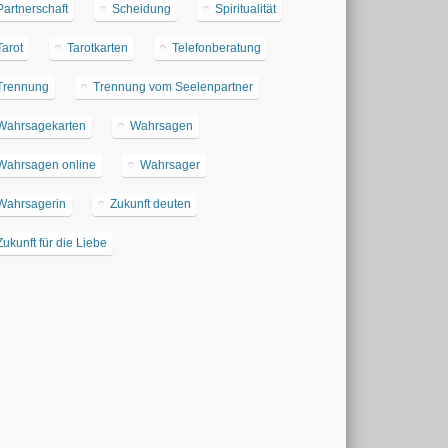
Partnerschaft
Scheidung
Spiritualität
Tarot
Tarotkarten
Telefonberatung
Trennung
Trennung vom Seelenpartner
Wahrsagekarten
Wahrsagen
Wahrsagen online
Wahrsager
Wahrsagerin
Zukunft deuten
Zukunft für die Liebe