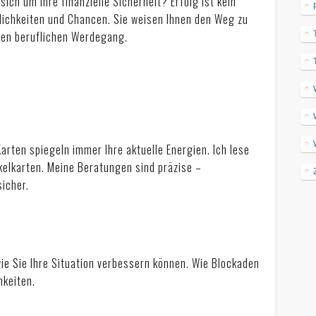
ch um Ihre finanzielle Sicherheit? Erfolg ist kein
glichkeiten und Chancen. Sie weisen Ihnen den Weg zu
ichen beruflichen Werdegang.
arten spiegeln immer Ihre aktuelle Energien. Ich lese
akelkarten. Meine Beratungen sind präzise –
icher.
wie Sie Ihre Situation verbessern können. Wie Blockaden
hkeiten.