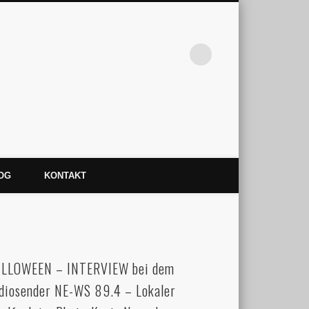
nlegen Madame Destemona
OG
KONTAKT
LLOWEEN – INTERVIEW bei dem
diosender NE-WS 89.4 – Lokaler