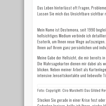
Das Leben hinterlässt oft Fragen, Probleme
Lassen Sie mich das Unsichtbare sichtbar
Mein Name ist Destemona, seit 1990 beglei
hellsichtiges Medium verbinde ich detailli
Esoterik, um Ihnen neue Wege aufzuzeigen.
Ihnen auf Ihrem ganz persönlichen und indiv
Meine Gabe der Hellsicht, die mir bereits in
Die Wahrsagekarten dienen mir dabei als we
blicken. Neben meiner Arbeit als Kartenleg
intensive Jenseitskontakte und liebevolle 
Foto: Copyright: Ciro Marchetti Das Gilded R
Stecken Sie gerade in einer Krise fest od
Gedanken kreisen, helfe ich Ihnen, wieder 