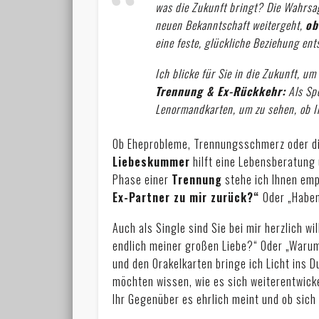
was die Zukunft bringt? Die Wahrsag
neuen Bekanntschaft weitergeht,
ob
eine feste, glückliche Beziehung ent
Ich blicke für Sie in die Zukunft, u
Trennung & Ex-Rückkehr:
Als Spe
Lenormandkarten, um zu sehen, ob 
Ob Eheprobleme, Trennungsschmerz oder die
Liebeskummer
hilft eine Lebensberatung
Phase einer
Trennung
stehe ich Ihnen emp
Ex-Partner zu mir zurück?“
Oder „Habe
Auch als Single sind Sie bei mir herzlich w
endlich meiner großen Liebe?“ Oder „Warum 
und den Orakelkarten bringe ich Licht ins D
möchten wissen, wie es sich weiterentwickel
Ihr Gegenüber es ehrlich meint und ob sich