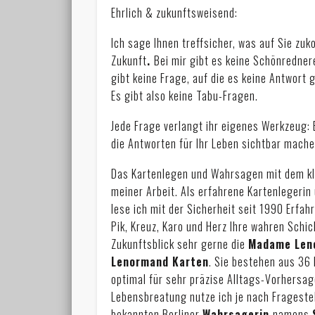
Ehrlich & zukunftsweisend:
Ich sage Ihnen treffsicher, was auf Sie zu
Zukunft
.
Bei mir gibt es keine Schönredner
gibt keine Frage, auf die es keine Antwort 
Es gibt also keine Tabu-Fragen.
Jede Frage verlangt ihr eigenes Werkzeug: 
die Antworten für Ihr Leben sichtbar mache
Das Kartenlegen und Wahrsagen mit dem k
meiner Arbeit. Als erfahrene Kartenlegerin 
lese ich mit der Sicherheit seit 1990 Erfa
Pik, Kreuz, Karo und Herz Ihre wahren Schi
Zukunftsblick sehr gerne die
Madame Len
Lenormand Karten
. Sie bestehen aus 36
optimal für sehr präzise Alltags-Vorhersag
Lebensbreatung nutze ich je nach Fragest
bekannten Berliner
Wahrsagerin
namens