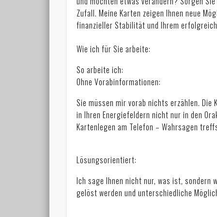
und möchten etwas verändern? Sorgen Sie si
Zufall. Meine Karten zeigen Ihnen neue Mö
finanzieller Stabilität und Ihrem erfolgre
Wie ich für Sie arbeite:
So arbeite ich:
Ohne Vorabinformationen:
Sie müssen mir vorab nichts erzählen. Die K
in Ihren Energiefeldern nicht nur in den Or
Kartenlegen am Telefon – Wahrsagen treffs
Lösungsorientiert:
Ich sage Ihnen nicht nur, was ist, sondern 
gelöst werden und unterschiedliche Möglic