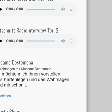
tschnitt Radiointerview Teil 2
dame Destemona
h möchte mich Ihnen vorstellen.
s Kartenlegen und das Wahrsagen
nd mir schon ....
terlesen
uste Blogs