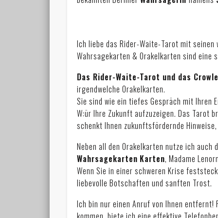
Ich liebe das Rider-Waite-Tarot mit seine
Wahrsagekarten & Orakelkarten sind eine s
Das Rider-Waite-Tarot und das Crowl
irgendwelche Orakelkarten.
Sie sind wie ein tiefes Gespräch mit Ihren 
W:ür Ihre Zukunft aufzuzeigen. Das Tarot b
schenkt Ihnen zukunftsfördernde Hinweise, 
Neben all den Orakelkarten nutze ich auch d
Wahrsagekarten
Karten
, Madame Lenorm
Wenn Sie in einer schweren Krise feststeck
liebevolle Botschaften und sanften Trost.
Ich bin nur einen Anruf von Ihnen entfernt!
kommen, biete ich eine effektive Telefonbe