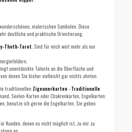
n wunderschönen, malerischen Symbolen. Diese
ehr deutliche und praktische Orientierung.
ey-Thoth-Tarot
. Sind für mich weit mehr als nur
Energiefeldern.
ringt unentdeckte Talente an die Oberfläche und
von denen Sie bisher vielleicht gar nichts ahnten.
ie traditionellen
Zigeunerkarten
–
Traditionelle
and, Seelen-Karten oder Chakrenkarten, Engelkarten:
en, benutze ich gerne die Engelkarten. Sie geben
 Für Kunden, denen es nicht möglich ist, zu mir zu
ratung an.