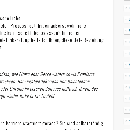
sche Liebe:
eelen-Prozess fest, haben außergewöhnliche
eine karmische Liebe loslassen? In meiner
elefonberatung helfe ich Ihnen, diese tiefe Beziehung
n.
ndten, wie Eltern oder Geschwistern sowie Probleme
erwachsen. Bei angsteinflößenden und belastenden
n oder Unruhe im eigenen Zuhause helfe ich Ihnen, das
nge wieder Ruhe in Ihr Umfeld.
re Karriere stagniert gerade? Sie sind selbstständig