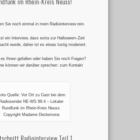
ndfunk im Rhein-Kreis Neuss!
en Sie noch einmal in mein Radiointerview rein.
ist ein Interview, dass extra zur Halloween–Zeit
acht wurde, daher ist es etwas lustig moderiert.
 es Ihnen gefallen oder haben Sie noch Fragen?
ne können wir darüber sprechen: zum Kontakt
oto Quelle: Vor Ort zu Gast bei dem
Radiosender NE-WS 89.4 – Lokaler
Rundfunk im Rhein-Kreis Neuss.
Copyright Madame Destemona
tschnitt Radiointerview Teil 1