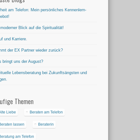
rheit am Telefon: Mein persönliches Kennenlern-
ebot!
 moderner Blick auf die Spiritualität!
uf und Karriere.
mt der EX Partner wieder zurück?
 bringt uns der August?
rituelle Lebensberatung bei Zukunftsängsten und
gen.
ufige Themen
Alte Liebe
Beraten am Telefon
Beraten lassen
Beraterin
Beratung am Telefon